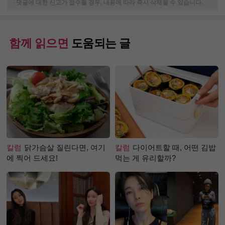
-
댓글에 대한 신고가 접수될 경우, 내용에 따라 즉시 삭제될 수 있습니다.
함께 읽으면
도움되는 글
칼럼
닭가슴살 질린다면, 여기
칼럼
다이어트할 때, 어떤 김밥
에 찍어 드세요!
먹는 게 유리할까?