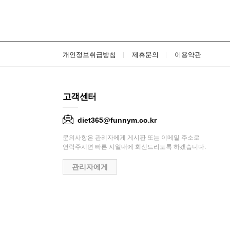
개인정보취급방침
제휴문의
이용약관
고객센터
diet365@funnym.co.kr
문의사항은 관리자에게 게시판 또는 이메일 주소로
연락주시면 빠른 시일내에 회신드리도록 하겠습니다.
관리자에게