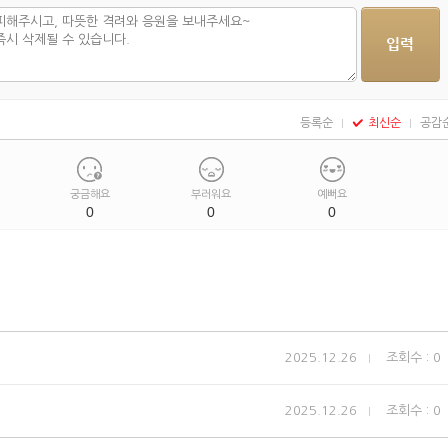
등록순
최신순
공감
궁금해요
부러워요
예뻐요
0
0
0
2025.12.26
조회수 : 0
2025.12.26
조회수 : 0