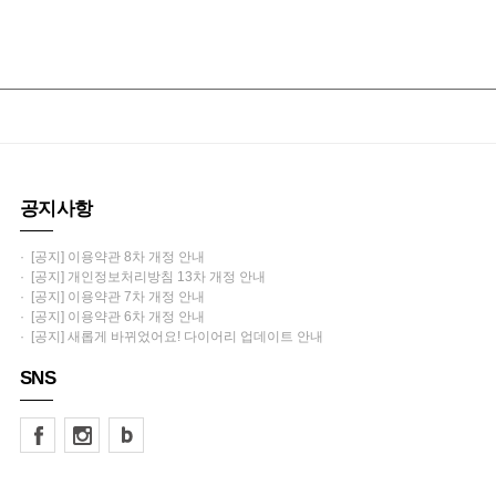
공지사항
· [공지] 이용약관 8차 개정 안내
· [공지] 개인정보처리방침 13차 개정 안내
· [공지] 이용약관 7차 개정 안내
· [공지] 이용약관 6차 개정 안내
· [공지] 새롭게 바뀌었어요! 다이어리 업데이트 안내
SNS