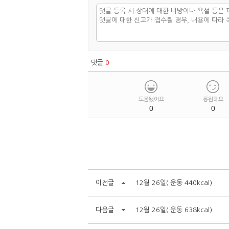
댓글
0
도움됐어요
응원해요
0
0
이전글
12월 26일( 운동 440kcal)
다음글
12월 26일( 운동 638kcal)