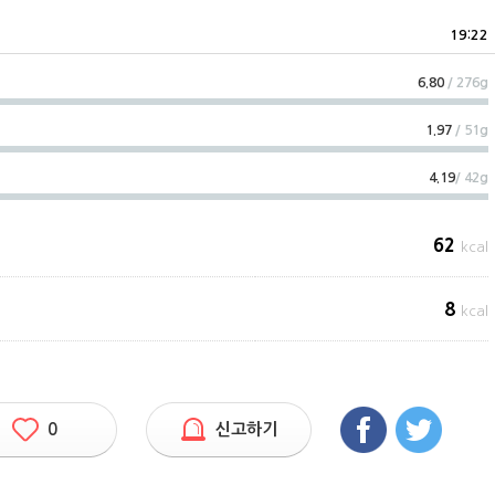
19:22
6.80
/ 276g
1.97
/ 51g
4.19
/ 42g
62
kcal
8
kcal
0
신고하기