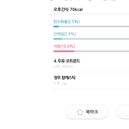
오후간식 70kcal
탄수화물(2.5%)
단백질(3.9%)
지방(10.0%)
4. 두유-오트몬드
(2회, 380ml)
청우 참깨스틱
(1회, 2g)
북마크