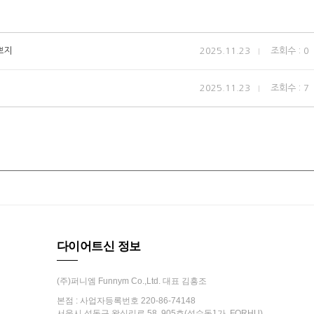
쁘지
2025.11.23
조회수 : 0
2025.11.23
조회수 : 7
다이어트신 정보
(주)퍼니엠 Funnym Co.,Ltd. 대표 김흥조
본점 : 사업자등록번호 220-86-74148
서울시 성동구 왕십리로 58, 905호(성수동1가, FORHU)