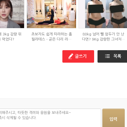
 3kg 감량 위
초보자도 쉽게 따라하는 홈
80kg 넘어 뺄 엄두가 안 난
들 먹었다?
필라테스 – 곧은 다리 라인
다면? 9Kg 감량한 그녀처럼
만들기 편
해봐라!