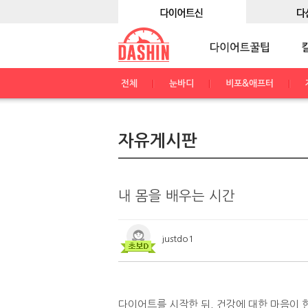
전체
눈바디
비포&애프터
자유게시판
내 몸을 배우는 시간
justdo1
다이어트를 시작한 뒤, 건강에 대한 마음이 