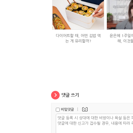
다이어트할 때, 어떤 김밥 먹
윤은혜 1주일에
는 게 유리할까?
해, 이것
|
비밀댓글