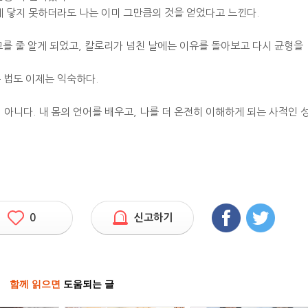
에 닿지 못하더라도 나는 이미 그만큼의 것을 얻었다고 느낀다.
고를 줄 알게 되었고, 칼로리가 넘친 날에는 이유를 돌아보고 다시 균형을
 법도 이제는 익숙하다.
아니다. 내 몸의 언어를 배우고, 나를 더 온전히 이해하게 되는 사적인 
0
신고하기
함께 읽으면
도움되는 글