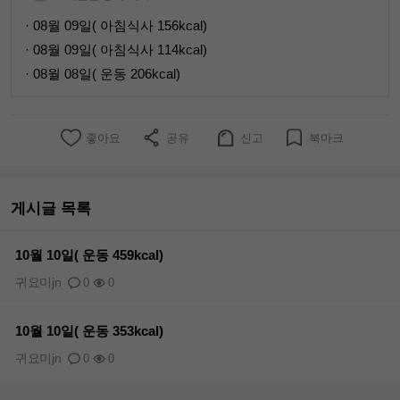
· 08월 09일( 아침식사 156kcal)
· 08월 09일( 아침식사 114kcal)
· 08월 08일( 운동 206kcal)
좋아요
공유
신고
북마크
게시글 목록
10월 10일( 운동 459kcal)
귀요미jn
0
0
10월 10일( 운동 353kcal)
귀요미jn
0
0