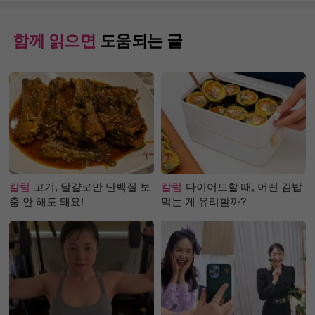
함께 읽으면
도움되는 글
칼럼
고기, 달걀로만 단백질 보
칼럼
다이어트할 때, 어떤 김밥
충 안 해도 돼요!
먹는 게 유리할까?