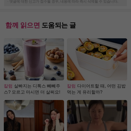
-
댓글에 대한 신고가 접수될 경우, 내용에 따라 즉시 삭제될 수 있습니다.
함께 읽으면
도움되는 글
칼럼
살빠지는 디톡스 빼빼주
칼럼
다이어트할 때, 어떤 김밥
스? 모르고 마시면 더 살쩌요!
먹는 게 유리할까?