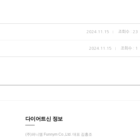
2024.11.15
조회수 : 23
2024.11.15
조회수 : 1
다이어트신 정보
(주)퍼니엠 Funnym Co.,Ltd. 대표 김흥조