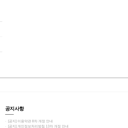
공지사항
· [공지] 이용약관 8차 개정 안내
· [공지] 개인정보처리방침 13차 개정 안내