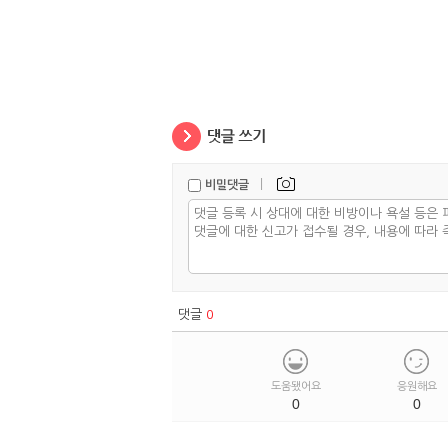
|
비밀댓글
댓글
0
도움됐어요
응원해요
0
0