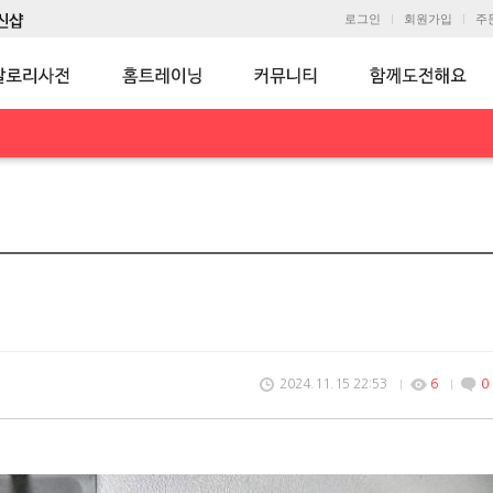
로그인
회원가입
주
2024.11.15 22:53
6
0