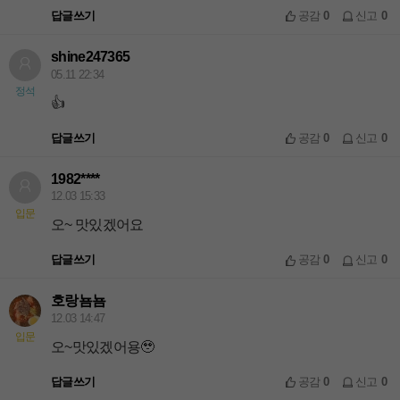
답글쓰기
공감
0
신고
0
shine247365
05.11 22:34
정석
👍
답글쓰기
공감
0
신고
0
1982****
12.03 15:33
입문
오~ 맛있겠어요
답글쓰기
공감
0
신고
0
호랑뇸뇸
12.03 14:47
입문
오~맛있겠어용🥹
답글쓰기
공감
0
신고
0