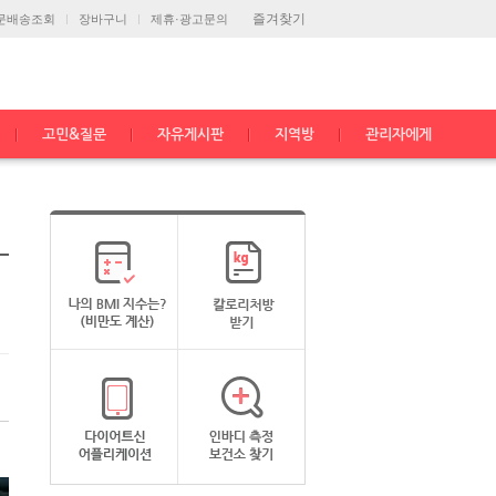
즐겨찾기
문배송조회
장바구니
제휴·광고문의
고민&질문
자유게시판
지역방
관리자에게