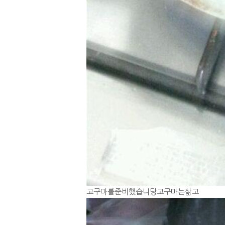
고구마를준비했습니당고구마는삶고