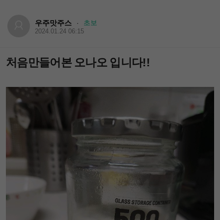
우주맛주스
초보
·
2024.01.24 06:15
처음만들어본 오나오 입니다!!