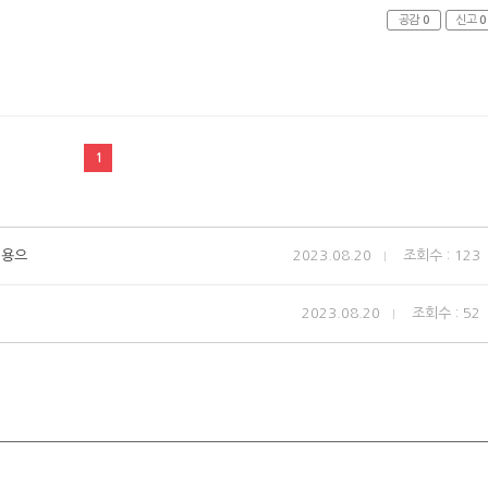
공감
0
신고
0
1
대용으
2023.08.20
조회수 : 123
2023.08.20
조회수 : 52