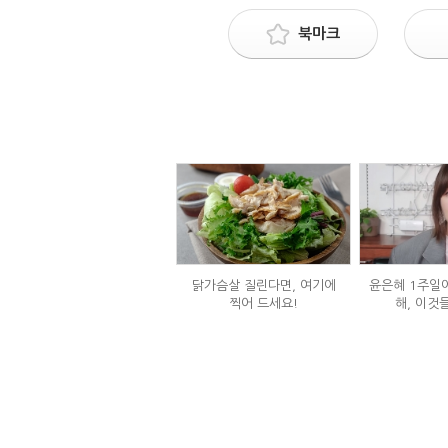
북마크
닭가슴살 질린다면, 여기에
윤은혜 1주일에
찍어 드세요!
해, 이것