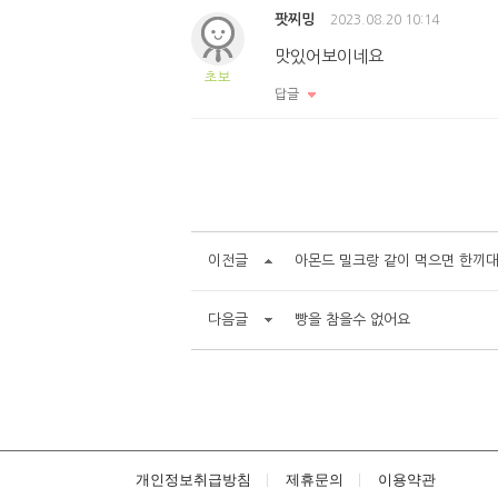
팟찌밍
2023.08.20 10:14
맛있어보이네요
초보
답글
이전글
아몬드 밀크랑 같이 먹으면 한끼
다음글
빵을 참을수 없어요
개인정보취급방침
제휴문의
이용약관