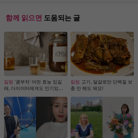
함께 읽으면
도움되는 글
칼럼
'콤부차' 어떤 효능 있길
칼럼
고기, 달걀로만 단백질 보
래, 다이어터에게도 인기있는
충 안 해도 돼요!
걸까?