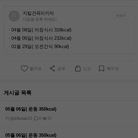
지킬건꼭지키자
더보기
다짐을 등록 하세요!
· 04월 08일( 아침식사 318kcal)
· 04월 06일( 아침식사 232kcal)
· 01월 29일( 오전간식 90kcal)
좋아요
공유
신고
북마크
게시글 목록
05월 06일( 운동 350kcal)
카@diflwlak33
0
57
05월 06일( 운동 350kcal)