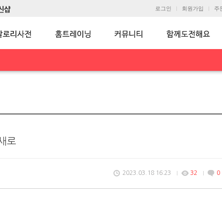
로그인
회원가입
주
 새로
2023.03.18 16:23
32
0