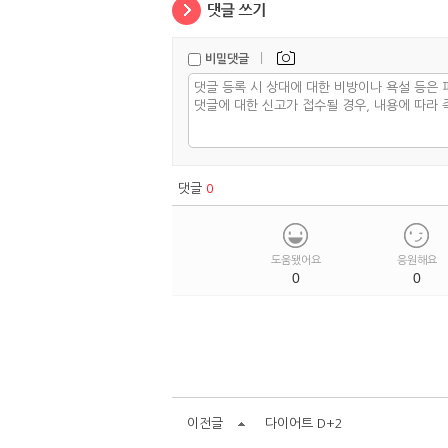
|
비밀댓글
댓글
0
도움됐어요
응원해요
0
0
이전글
다이어트 D+2