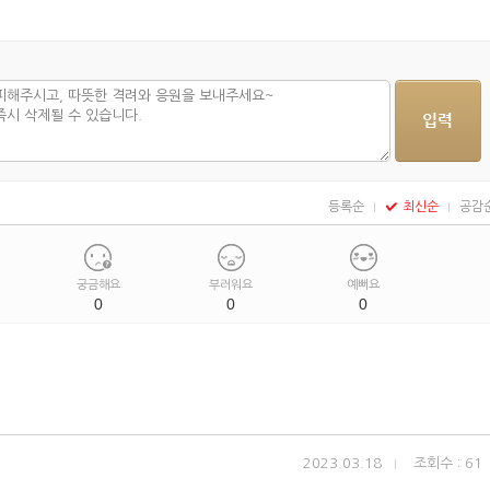
등록순
최신순
공감
궁금해요
부러워요
예뻐요
0
0
0
2023.03.18
조회수 : 61