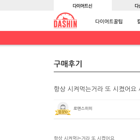
구매후기
항상 시켜먹는거라 또 시켰어요
로맨스히히
항상 시켜먹는거라 또 시켰어요