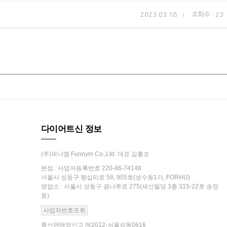
2023.03.18
조회수 : 23
다이어트신 정보
(주)퍼니엠 Funnym Co.,Ltd. 대표 김흥조
본점 : 사업자등록번호 220-86-74148
서울시 성동구 왕십리로 58, 905호(성수동1가, FORHU)
영업소 : 서울시 성동구 광나루로 275(세신빌딩 3층 315-22호 송정
동)
사업자번호조회
통신판매업신고 제2012-서울성동0616