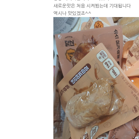
새로운맛은 처음 시켜봤는데 기대됩니다
역시나 맛있겠죠^^