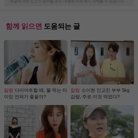
-
댓글에 대한 신고가 접수될 경우, 내용에 따라 즉시 삭제될 수 있습니다.
함께 읽으면
도움되는 글
칼럼
다이어트할 때, 물 먹는 타
칼럼
소이현 인교진 부부 5kg
이밍 언제가 좋을까?
감량, 주로 이것 먹었다?