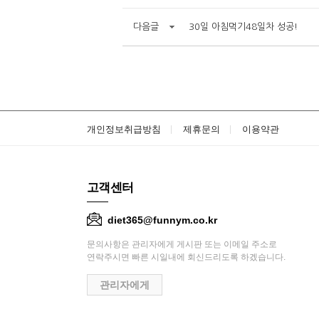
다음글
30일 아침먹기48일차 성공!
개인정보취급방침
제휴문의
이용약관
고객센터
diet365@funnym.co.kr
문의사항은 관리자에게 게시판 또는 이메일 주소로
연락주시면 빠른 시일내에 회신드리도록 하겠습니다.
관리자에게