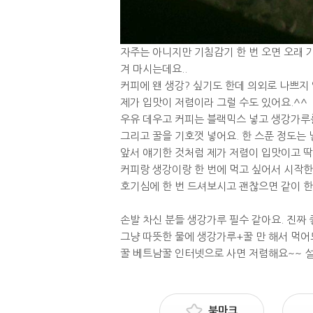
자주는 아니지만 기침감기 한 번 오면 오래 
겨 마시는데요..
커피에 왠 생강? 싶기도 한데 의외로 나쁘지 
제가 입맛이 저렴이라 그럴 수도 있어요.^^
우유 데우고 커피는 블랙믹스 넣고 생강가루를
그리고 꿀을 기호껏 넣어요. 한 스푼 정도는 
앞서 얘기한 것처럼 제가 저렴이 입맛이고 딱히
커피랑 생강이랑 한 번에 먹고 싶어서 시작한
호기심에 한 번 드셔보시고 괜찮으면 같이 한 
손발 차신 분들 생강가루 필수 같아요. 진짜 
그냥 따뜻한 물에 생강가루+꿀 만 해서 먹어
꿀 베트남꿀 인터넷으로 사면 저렴해요~~ 설
북마크