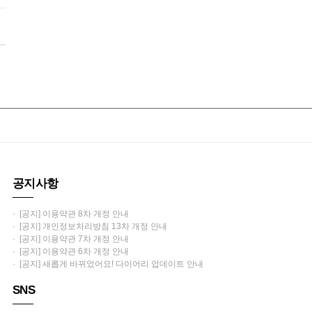
공지사항
· [공지] 이용약관 8차 개정 안내
· [공지] 개인정보처리방침 13차 개정 안내
· [공지] 이용약관 7차 개정 안내
· [공지] 이용약관 6차 개정 안내
· [공지] 새롭게 바뀌었어요! 다이어리 업데이트 안내
SNS