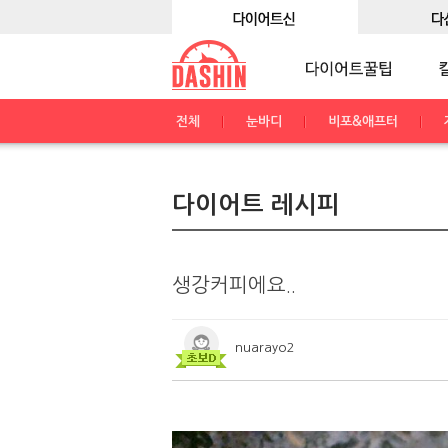
전체
눈바디
비포&애프터
다이어트 레시피
생강커피에요..
nuarayo2