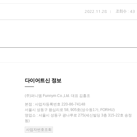
2022.11.28
조회수 : 43
다이어트신 정보
(주)퍼니엠 Funnym Co.,Ltd. 대표 김흥조
본점 : 사업자등록번호 220-86-74148
서울시 성동구 왕십리로 58, 905호(성수동1가, FORHU)
영업소 : 서울시 성동구 광나루로 275(세신빌딩 3층 315-22호 송정
동)
사업자번호조회