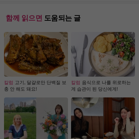
함께 읽으면
도움되는 글
칼럼
고기, 달걀로만 단백질 보
칼럼
음식으로 나를 위로하는
충 안 해도 돼요!
게 습관이 된 당신에게!