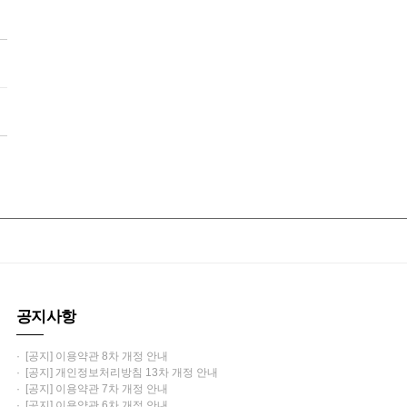
공지사항
· [공지] 이용약관 8차 개정 안내
· [공지] 개인정보처리방침 13차 개정 안내
· [공지] 이용약관 7차 개정 안내
· [공지] 이용약관 6차 개정 안내