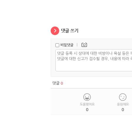
|
비밀댓글
댓글
0
도움됐어요
응원해요
0
0