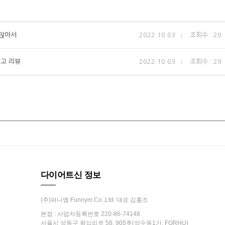
지않아서
2022.10.03
조회수 : 29
고 리뷰
2022.10.03
조회수 : 29
다이어트신 정보
(주)퍼니엠 Funnym Co.,Ltd. 대표 김흥조
본점 : 사업자등록번호 220-86-74148
서울시 성동구 왕십리로 58, 905호(성수동1가, FORHU)