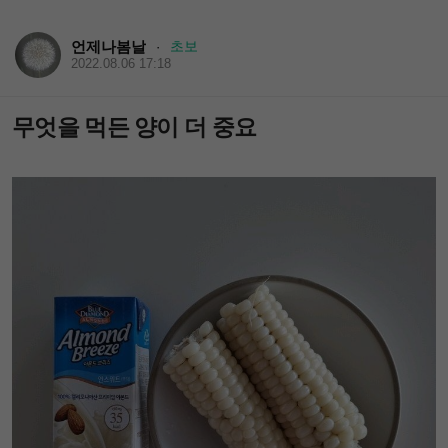
언제나봄날
초보
·
2022.08.06 17:18
무엇을 먹든 양이 더 중요