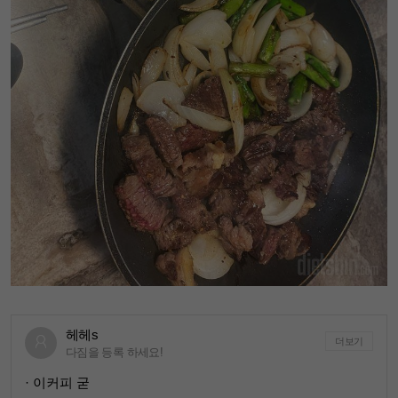
헤헤s
더보기
다짐을 등록 하세요!
· 이커피 굳