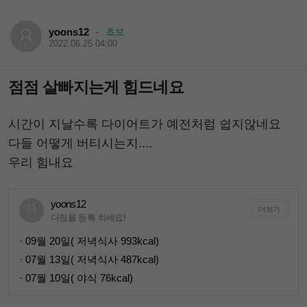
yoons12
초보
·
2022.06.25 04:00
점점 살빠지는게 힘드네요
시간이 지날수록 다이어트가 예전처럼 쉽지않네요
다들 어떻게 버티시는지....
우리 힘내요
yoons12
더보기
다짐을 등록 하세요!
· 09월 20일( 저녁식사 993kcal)
· 07월 13일( 저녁식사 487kcal)
· 07월 10일( 야식 76kcal)