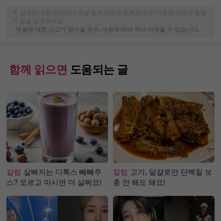
※ 상대에 대한 비방이나 욕설 등의 댓글은 피해주세요! 따뜻한 격려와 응원
의 글을 남겨주세요~
-
댓글에 대한 신고가 접수될 경우, 내용에 따라 즉시 삭제될 수 있습니다.
함께 읽으면
도움되는 글
칼럼
살빠지는 디톡스 빼빼주
칼럼
고기, 달걀로만 단백질 보
스? 모르고 마시면 더 살쩌요!
충 안 해도 돼요!