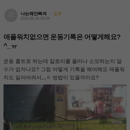
나는왜안빠져
입문
·
2022.06.16 03:04
애플워치없으면 운동기록은 어떻게해요?
^_ㅠ
운동 홈트로 하는데 칼로리를 올마나 소모하는지 알
수가 없자나요? 그럼 어떻게 기록을 해여해요 애플워
치도 잃어버려서,,,ㅎ 방법이 있을까아요?