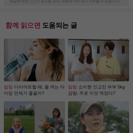
-
댓글에 대한 신고가 접수될 경우, 내용에 따라 즉시 삭제될 수 있습니다.
함께 읽으면
도움되는 글
칼럼
다이어트할 때, 물 먹는 타
칼럼
소이현 인교진 부부 5kg
이밍 언제가 좋을까?
감량, 주로 이것 먹었다?