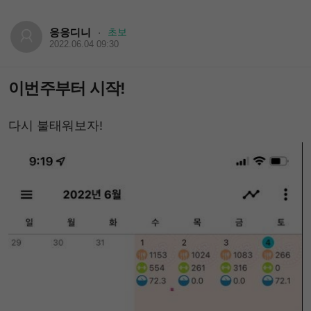
응응디니
초보
·
2022.06.04 09:30
이번주부터 시작!
다시 불태워보자!