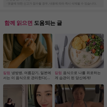
-
댓글에 대한 신고가 접수될 경우, 내용에 따라 즉시 삭제될 수 있습니다.
함께 읽으면
도움되는 글
칼럼
냉방병, 여름감기, 일본에
칼럼
음식으로 나를 위로하는
서는 이 음식으로 관리한다(생
게 습관이 된 당신에게!
강즙 진저샷)