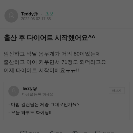
Teddy@
초보
·
2022.06.02 17:35
출산 후 다이어트 시작했어요^^
임신하고 막달 몸무게가 거의 80이었는데
출산하고 아이 키우면서 71정도 되더라고요
이제 다이어트 시작이에요ㅠㅠ!!
Teddy@
더보기
다짐을 등록 하세요!
· 마법 걸린날은 체중 그대로인가요?
· 오늘 하루도 화이팅!!!