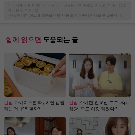
※ 상대에 대한 비방이나 욕설 등의 댓글은 피해주세요! 따뜻한 격려와 응원
의 글을 남겨주세요~
-
댓글에 대한 신고가 접수될 경우, 내용에 따라 즉시 삭제될 수 있습니다.
함께 읽으면
도움되는 글
칼럼
다이어트할 때, 어떤 김밥
칼럼
소이현 인교진 부부 5kg
먹는 게 유리할까?
감량, 주로 이것 먹었다?