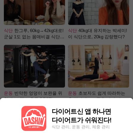
식단
한그루, 60kg→42kg대로!
식단
40kg대 유지하는 박세미!
군살 1도 없는 몸매비결 식단
이 식단으로, 20kg 감량했다?
은?
운동
빈약한 엉덩이 보완을 위
운동
초보자도 쉽게 따라하는
한 초보 헬스 운동 BEST!
홈 필라테스 – 곧은 다리 라인
만들기 편
다이어트신 앱 하나면
다이어트가 쉬워진다!
식단 관리, 운동 관리, 체중 관리