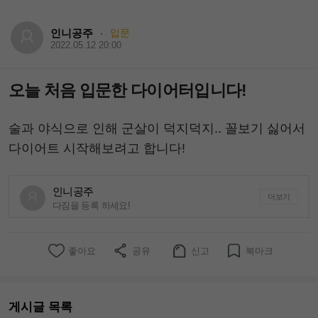
인니공주
입문
·
2022.05.12 20:00
오늘 처음 입문한 다이어터입니다!
술과 야식으로 인해 군살이 덕지덕지.. 꼴보기 싫어서
다이어트 시작해보려고 합니다!
인니공주
더보기
다짐을 등록 하세요!
좋아요
공유
신고
북마크
게시글 목록