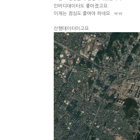
인바디데이터도 좋아졌고요.
이제는 점심도 줄여야 하네요...ㅠㅠ
산행데이터이고요.