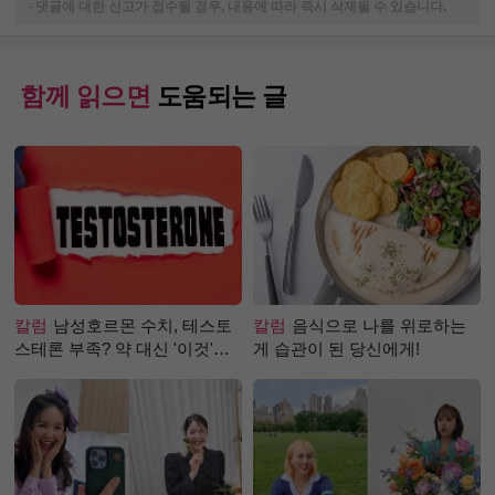
-
댓글에 대한 신고가 접수될 경우, 내용에 따라 즉시 삭제될 수 있습니다.
함께 읽으면
도움되는 글
칼럼
남성호르몬 수치, 테스토
칼럼
음식으로 나를 위로하는
스테론 부족? 약 대신 '이것'으
게 습관이 된 당신에게!
로 극복 (진저샷 루틴)