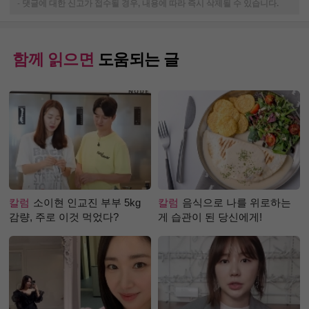
-
댓글에 대한 신고가 접수될 경우, 내용에 따라 즉시 삭제될 수 있습니다.
함께 읽으면
도움되는 글
칼럼
소이현 인교진 부부 5kg
칼럼
음식으로 나를 위로하는
감량, 주로 이것 먹었다?
게 습관이 된 당신에게!