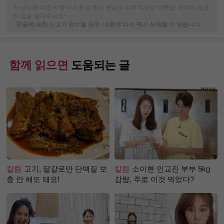
※ 상대에 대한 비방이나 욕설 등의 댓글은 피해주세요! 따뜻한 격려와 응원
의 글을 남겨주세요~
-
댓글에 대한 신고가 접수될 경우, 내용에 따라 즉시 삭제될 수 있습니다.
함께 읽으면
도움되는 글
칼럼
고기, 달걀로만 단백질 보
칼럼
소이현 인교진 부부 5kg
충 안 해도 돼요!
감량, 주로 이것 먹었다?