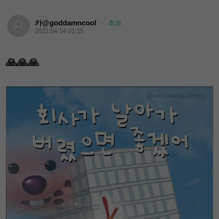
카@goddamncool
초보
·
2022.04.14 01:15
🙏🙏🙏