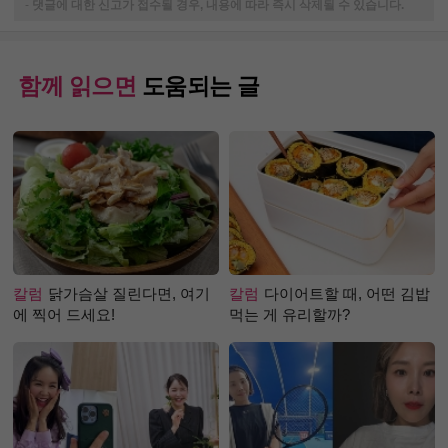
-
댓글에 대한 신고가 접수될 경우, 내용에 따라 즉시 삭제될 수 있습니다.
함께 읽으면
도움되는 글
칼럼
닭가슴살 질린다면, 여기
칼럼
다이어트할 때, 어떤 김밥
에 찍어 드세요!
먹는 게 유리할까?