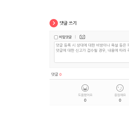
|
비밀댓글
댓글
0
도움됐어요
응원해요
0
0