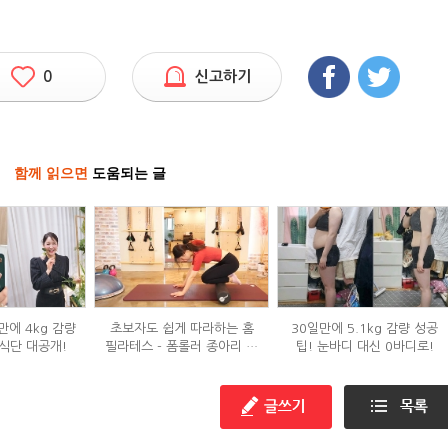
0
신고하기
함께 읽으면
도움되는 글
만에 4kg 감량
초보자도 쉽게 따라하는 홈
30일만에 5.1kg 감량 성공
식단 대공개!
필라테스 - 폼롤러 종아리 알
팁! 눈바디 대신 0바디로!
빼기 편