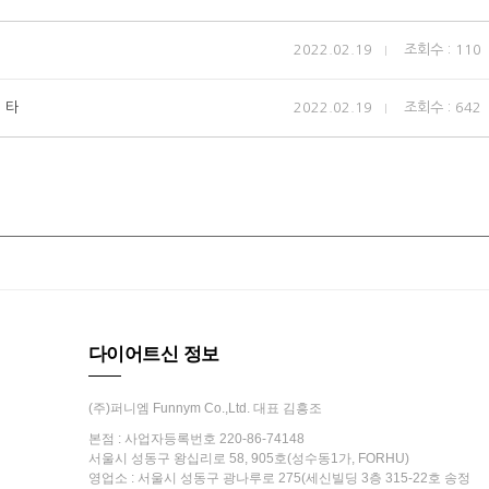
2022.02.19
조회수 : 110
 타
2022.02.19
조회수 : 642
다이어트신 정보
(주)퍼니엠 Funnym Co.,Ltd. 대표 김흥조
본점 : 사업자등록번호 220-86-74148
서울시 성동구 왕십리로 58, 905호(성수동1가, FORHU)
영업소 : 서울시 성동구 광나루로 275(세신빌딩 3층 315-22호 송정