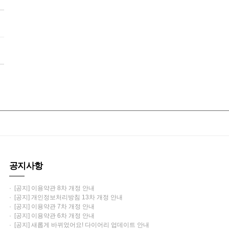
공지사항
· [공지] 이용약관 8차 개정 안내
· [공지] 개인정보처리방침 13차 개정 안내
· [공지] 이용약관 7차 개정 안내
· [공지] 이용약관 6차 개정 안내
· [공지] 새롭게 바뀌었어요! 다이어리 업데이트 안내