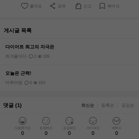
좋아요
공유
신고
북마크
게시글 목록
다이어트 최고의 자극은
최겨울이다
2
109
오늘은 근력!
마루어멈
0
163
댓글 (1)
최신순
등록순
공감순
｜
｜
도움됐어요
응원해요
궁금해요
부러워요
예뻐요
0
0
0
0
0