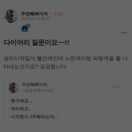
두번째49가자
다신
·
2022.02.14 09:57
1
다이어리 질문이요~~!!
생리시작일이 빨간색인데 노란색이랑 파랑색을 뭘 나
타내는건가요? 궁금합니다
두번째49가자
더보기
다짐을 등록 하세요!
· 탱구에요...
· 부러워요..
· 시작한지 2주째되는데...