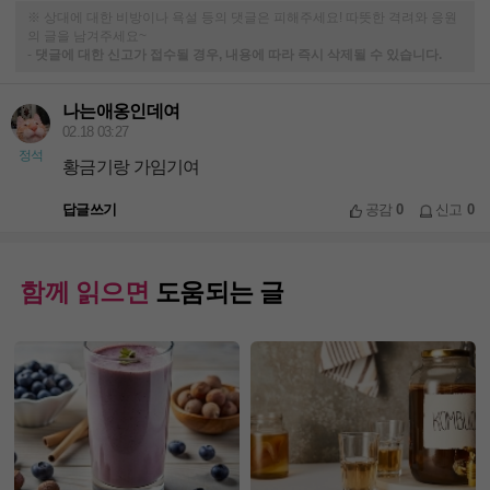
※ 상대에 대한 비방이나 욕설 등의 댓글은 피해주세요! 따뜻한 격려와 응원
의 글을 남겨주세요~
-
댓글에 대한 신고가 접수될 경우, 내용에 따라 즉시 삭제될 수 있습니다.
나는애옹인데여
02.18 03:27
정석
황금기랑 가임기여
답글쓰기
공감
0
신고
0
함께 읽으면
도움되는 글