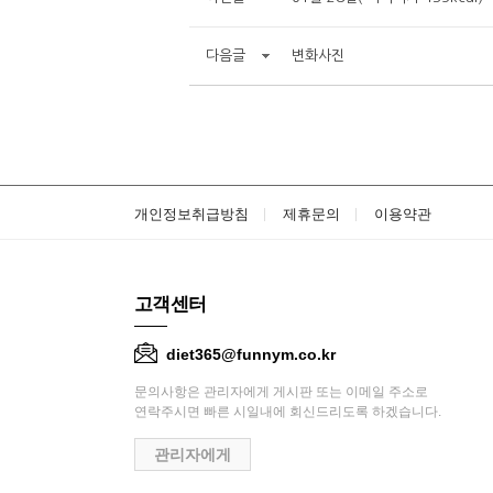
다음글
변화사진
개인정보취급방침
제휴문의
이용약관
고객센터
diet365@funnym.co.kr
문의사항은 관리자에게 게시판 또는 이메일 주소로
연락주시면 빠른 시일내에 회신드리도록 하겠습니다.
관리자에게