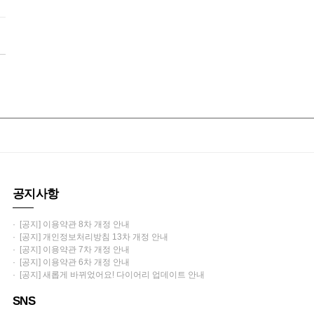
공지사항
· [공지] 이용약관 8차 개정 안내
· [공지] 개인정보처리방침 13차 개정 안내
· [공지] 이용약관 7차 개정 안내
· [공지] 이용약관 6차 개정 안내
· [공지] 새롭게 바뀌었어요! 다이어리 업데이트 안내
SNS