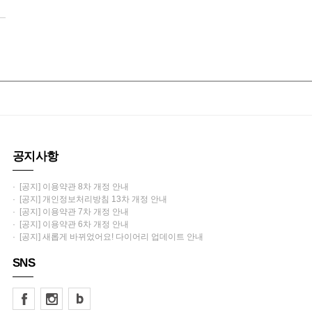
공지사항
· [공지] 이용약관 8차 개정 안내
· [공지] 개인정보처리방침 13차 개정 안내
· [공지] 이용약관 7차 개정 안내
· [공지] 이용약관 6차 개정 안내
· [공지] 새롭게 바뀌었어요! 다이어리 업데이트 안내
SNS