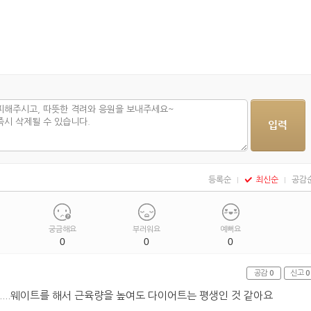
등록순
최신순
공감
궁금해요
부러워요
예뻐요
0
0
0
공감
0
신고
0
...웨이트를 해서 근육량을 높여도 다이어트는 평생인 것 같아요