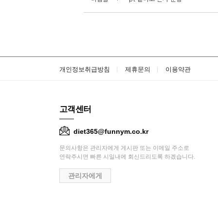
개인정보취급방침
제휴문의
이용약관
고객센터
diet365@funnym.co.kr
문의사항은 관리자에게 게시판 또는 이메일 주소로
연락주시면 빠른 시일내에 회신드리도록 하겠습니다.
관리자에게