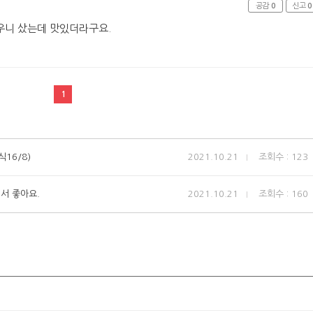
공감
0
신고
0
우니 샀는데 맛있더라구요.
1
16/8)
2021.10.21
조회수 : 123
서 좋아요.
2021.10.21
조회수 : 160