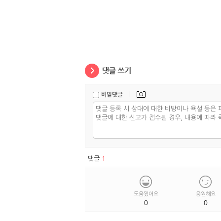
|
비밀댓글
댓글
1
도움됐어요
응원해요
0
0