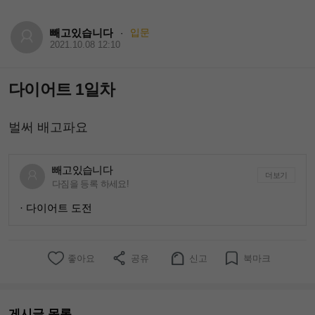
빼고있습니다
입문
·
2021.10.08 12:10
다이어트 1일차
벌써 배고파요
빼고있습니다
더보기
다짐을 등록 하세요!
· 다이어트 도전
좋아요
공유
신고
북마크
게시글 목록