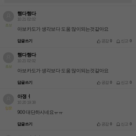
행다행다
10.21 02:02
초보
아보카도가 생각보다 도움 많이되는것같아요
답글쓰기
공감
0
신고
0
행다행다
10.21 02:02
초보
아보카도가 생각보다 도움 많이되는것같아요
답글쓰기
공감
0
신고
0
아졍ㅓ
10.20 19:38
입문
900 대단하시네요ㅠㅠ
답글쓰기
공감
0
신고
0