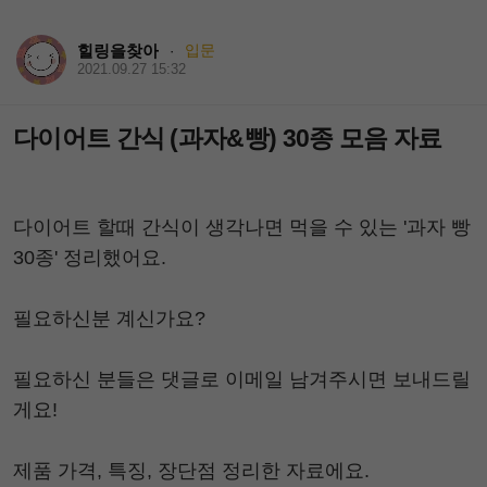
힐링을찾아
입문
·
2021.09.27 15:32
다이어트 간식 (과자&빵) 30종 모음 자료
다이어트 할때 간식이 생각나면 먹을 수 있는 '과자 빵
30종' 정리했어요.
필요하신분 계신가요?
필요하신 분들은 댓글로 이메일 남겨주시면 보내드릴
게요!
제품 가격, 특징, 장단점 정리한 자료에요.