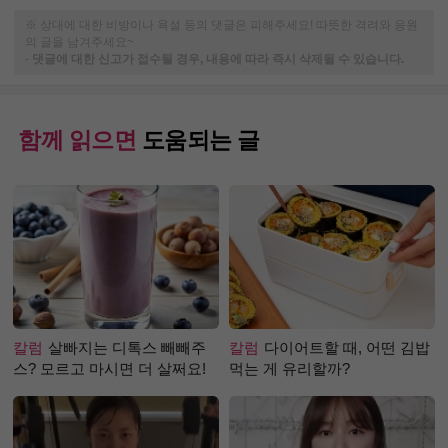
※ 상대에 대한 비방이나 욕설 등의 댓글은 피해주세요! 따뜻한 격려와 응원
의 글을 남겨주세요~
-
댓글에 대한 신고가 접수될 경우, 내용에 따라 즉시 삭제될 수 있습니다.
함께 읽으면
도움되는 글
칼럼
살빠지는 디톡스 빼빼주
칼럼
다이어트할 때, 어떤 김밥
스? 모르고 마시면 더 살쩌요!
먹는 게 유리할까?