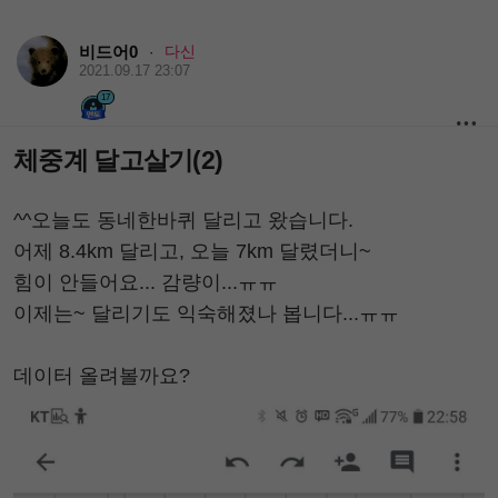
비드어0
다신
·
2021.09.17 23:07
17
체중계 달고살기(2)
^^오늘도 동네한바퀴 달리고 왔습니다.
어제 8.4km 달리고, 오늘 7km 달렸더니~
힘이 안들어요... 감량이...ㅠㅠ
이제는~ 달리기도 익숙해졌나 봅니다...ㅠㅠ
데이터 올려볼까요?