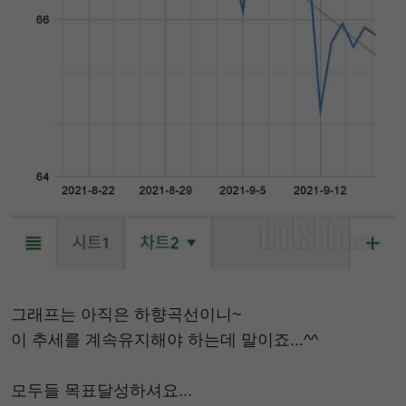
그래프는 아직은 하향곡선이니~
이 추세를 계속유지해야 하는데 말이죠...^^
모두들 목표달성하셔요...