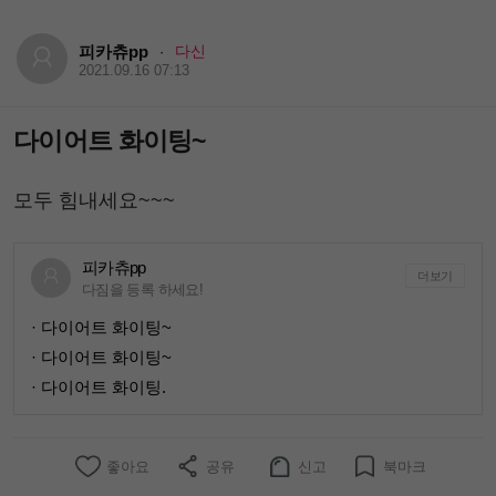
피카츄pp
다신
·
2021.09.16 07:13
다이어트 화이팅~
모두 힘내세요~~~
피카츄pp
더보기
다짐을 등록 하세요!
· 다이어트 화이팅~
· 다이어트 화이팅~
· 다이어트 화이팅.
좋아요
공유
신고
북마크