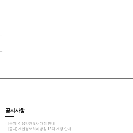
공지사항
· [공지] 이용약관 8차 개정 안내
· [공지] 개인정보처리방침 13차 개정 안내