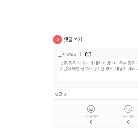
|
비밀댓글
댓글
0
도움됐어요
응원해요
0
0