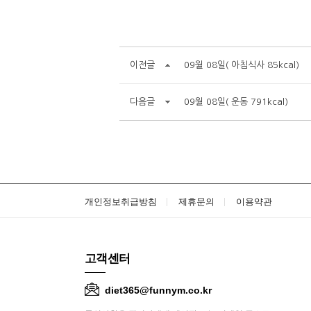
이전글
09월 08일( 아침식사 85kcal)
다음글
09월 08일( 운동 791kcal)
개인정보취급방침
제휴문의
이용약관
고객센터
diet365@funnym.co.kr