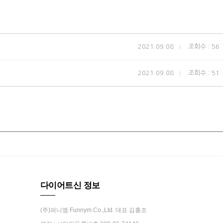
2021.09.08
조회수 : 56
2021.09.08
조회수 : 51
다이어트신 정보
(주)퍼니엠 Funnym Co.,Ltd. 대표 김흥조