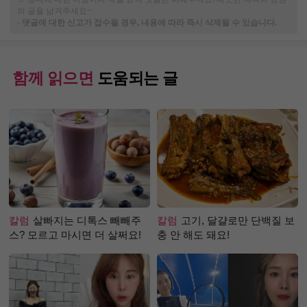
의 글을 남겨주세요~
-
댓글에 대한 신고가 접수될 경우, 내용에 따라 즉시 삭제될 수 있습니다.
함께 읽으면
도움되는 글
칼럼
살빠지는 디톡스 빼빼주
칼럼
고기, 달걀로만 단백질 보
스? 모르고 마시면 더 살쩌요!
충 안 해도 돼요!