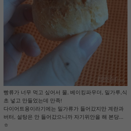
빵류가 너무 먹고 싶어서 물, 베이킹파우더, 밀가루,식
초 넣고 만들었는데 만족!
다이어트용이라기에는 밀가류가 들어갔지만 계란과
버터, 설탕은 안 들어갔으니까 자기위안을 해 본당...
ㅎ