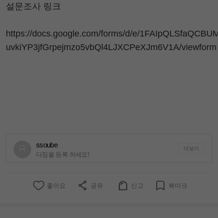
설문조사 링크
https://docs.google.com/forms/d/e/1FAIpQLSfaQCBUM
uvkiYP3jfGrpejmzo5vbQl4LJXCPeXJm6V1A/viewform
ssoube
더보기
다짐을 등록 하세요!
좋아요
공유
신고
북마크