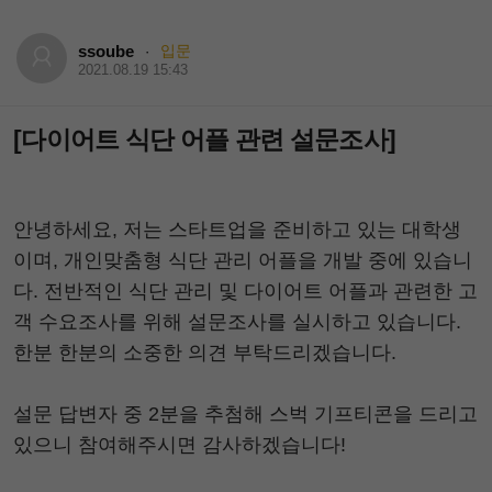
ssoube
입문
·
2021.08.19 15:43
[다이어트 식단 어플 관련 설문조사]
안녕하세요, 저는 스타트업을 준비하고 있는 대학생
이며, 개인맞춤형 식단 관리 어플을 개발 중에 있습니
다. 전반적인 식단 관리 및 다이어트 어플과 관련한 고
객 수요조사를 위해 설문조사를 실시하고 있습니다.
한분 한분의 소중한 의견 부탁드리겠습니다.
설문 답변자 중 2분을 추첨해 스벅 기프티콘을 드리고
있으니 참여해주시면 감사하겠습니다!