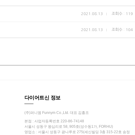
2021.08.13
조회수 : 119
2021.08.13
조회수 : 104
다이어트신 정보
(주)퍼니엠 Funnym Co.,Ltd. 대표 김흥조
본점 : 사업자등록번호 220-86-74148
서울시 성동구 왕십리로 58, 905호(성수동1가, FORHU)
영업소 : 서울시 성동구 광나루로 275(세신빌딩 3층 315-22호 송정