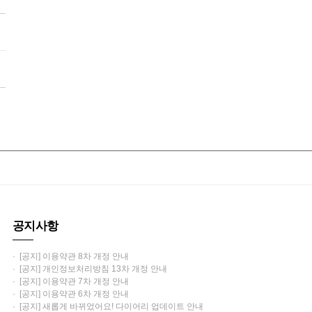
공지사항
· [공지] 이용약관 8차 개정 안내
· [공지] 개인정보처리방침 13차 개정 안내
· [공지] 이용약관 7차 개정 안내
· [공지] 이용약관 6차 개정 안내
· [공지] 새롭게 바뀌었어요! 다이어리 업데이트 안내