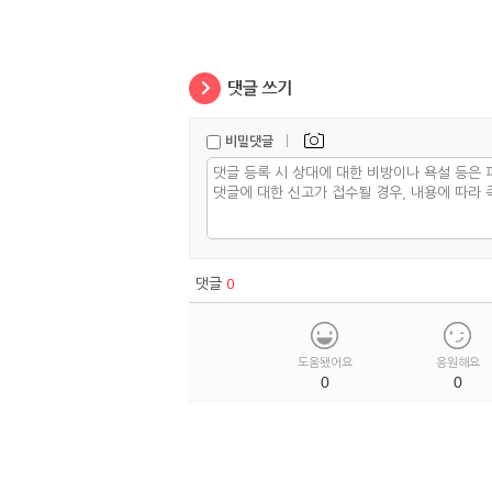
|
비밀댓글
댓글
0
도움됐어요
응원해요
0
0