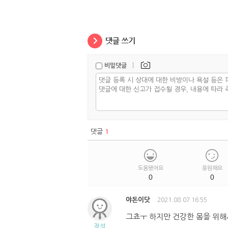
|
비밀댓글
댓글
1
도움됐어요
응원해요
0
0
야돈이닷
2021.08.07 16:55
그쵸ㅜ 하지만 건강한 몸을 위해
정석