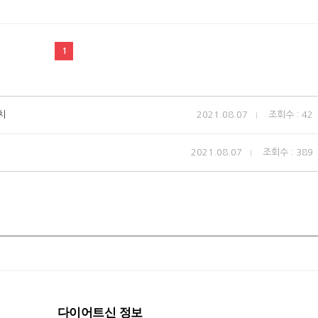
1
치
2021.08.07
조회수 : 42
2021.08.07
조회수 : 389
다이어트신 정보