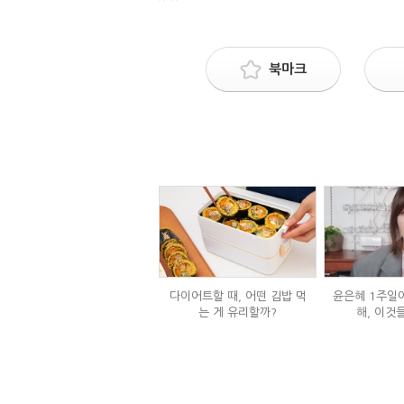
북마크
다이어트할 때, 어떤 김밥 먹
윤은혜 1주일에
는 게 유리할까?
해, 이것