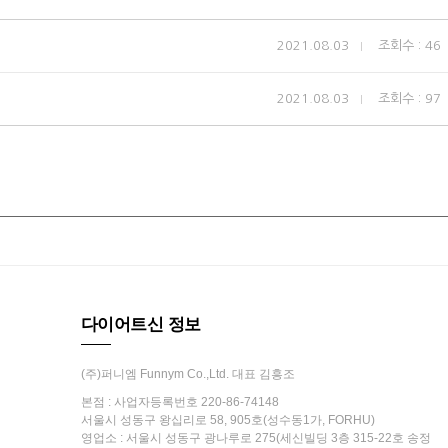
2021.08.03
조회수 : 46
2021.08.03
조회수 : 97
다이어트신 정보
(주)퍼니엠 Funnym Co.,Ltd. 대표 김흥조
본점 : 사업자등록번호 220-86-74148
서울시 성동구 왕십리로 58, 905호(성수동1가, FORHU)
영업소 : 서울시 성동구 광나루로 275(세신빌딩 3층 315-22호 송정