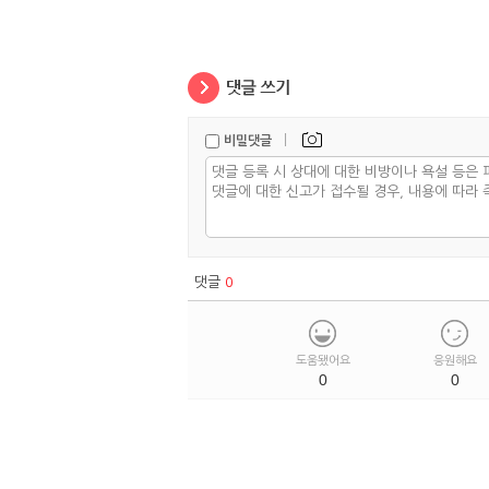
|
비밀댓글
댓글
0
도움됐어요
응원해요
0
0