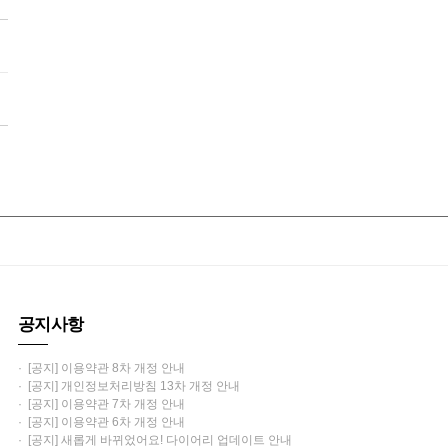
공지사항
· [공지] 이용약관 8차 개정 안내
· [공지] 개인정보처리방침 13차 개정 안내
· [공지] 이용약관 7차 개정 안내
· [공지] 이용약관 6차 개정 안내
· [공지] 새롭게 바뀌었어요! 다이어리 업데이트 안내