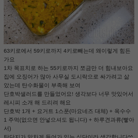
63키로에서 59키로까지 4키로빼는데 왜이렇게 힘든
가요
1차 목표치로 하는 55키로까지 쪼금만 더 힘내보아요
집에 오징어가 많아 사무실 도시락으로 싸가려고 삶
았는데 탄수화물이 부족해 보여
단호박샐러드를 만들었어요! 생각보다 너무 맛있어서
레시피 소개 해 드리려 해요
단호박 1개 + 요거트 1스푼(마요네즈 대체) + 옥수수
1 주먹(없으면 안넣으셔도 됩니다) + 하루견과류(빻아
서)
탄단지가 알차게 들어가 있는 식단이라 생각합니다^^